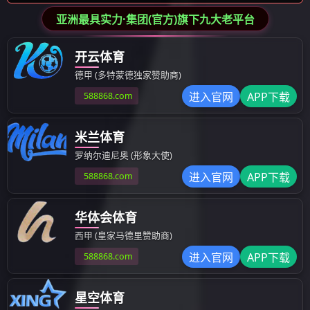
除尘粘尘滚轮
橡胶粘尘滚轮
关于我们
更多
?? 华体网页版在线登录-华体会（中国）坐落在美丽的江苏
省苏州市工业园区，为客户提供 粘尘纸卷 ， 粘尘垫 ， 粘尘
华体网页版在线登录-华体会（中国） ， 矽胶滚轮 等产品的
生产，销售，批发服务，公司拥有一整套完整的生产线。生
产流程均由工厂自己有效的全程监控。这样既大大地提高了
品质的稳定性，同时也控制了成本。产品用于安全防护、电
子、包装、仪器仪表、印刷、塑料和橡胶工业、食品饮料、
医用、汽车、航空航天等领域。公司以生产型企业和贸易商